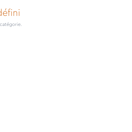
éfini
catégorie.