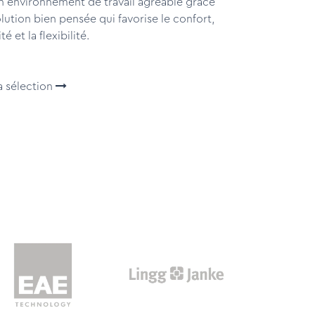
n environnement de travail agréable grâce
lution bien pensée qui favorise le confort,
ité et la flexibilité.
la sélection