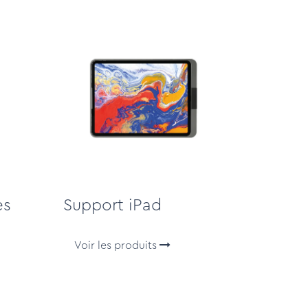
es
Support iPad
Voir les produits