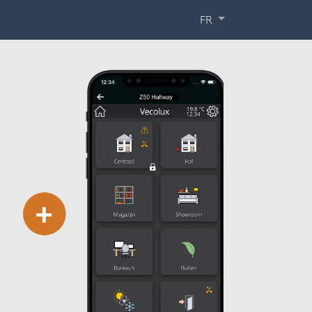
ormations
À propos de nous
Contact
FR