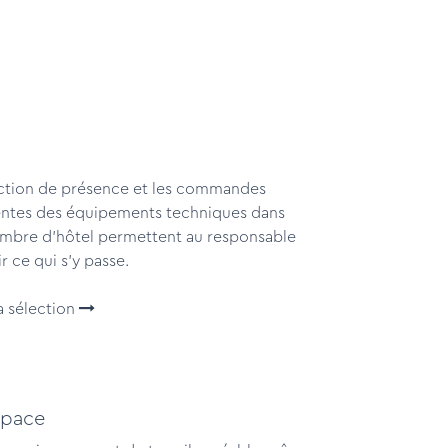
ction de présence et les commandes
gentes des équipements techniques dans
mbre d'hôtel permettent au responsable
r ce qui s'y passe.
la sélection
pace