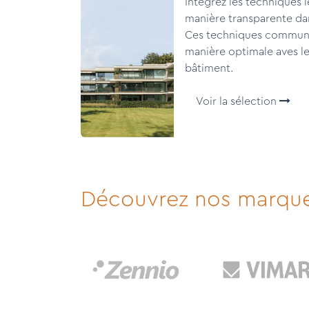
Intégrez les techniques 
manière transparente dan
Ces techniques communi
manière optimale aves le
bâtiment.
Voir la sélection
Découvrez nos marqu