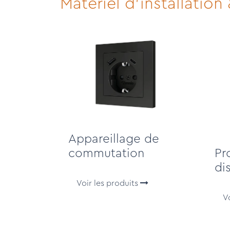
Matériel d'installation
Appareillage de
commutation
Pr
dis
Voir les produits
V