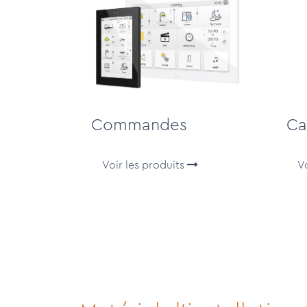
Commandes
Ca
Voir les produits
V