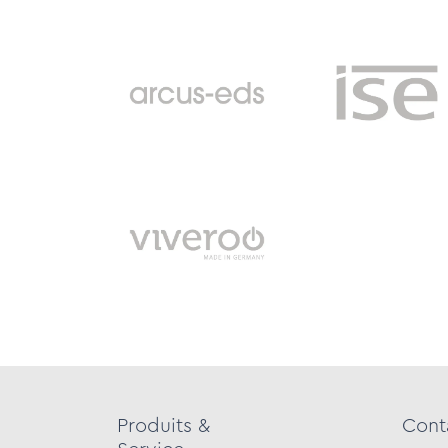
Produits &
Cont