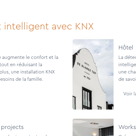
 intelligent avec KNX
Hôtel
 augmente le confort et la
La déte
tout en réduisant la
intelli
lus, une installation KNX
une cha
soins de la famille.
de savoi
Voir 
projects
Works