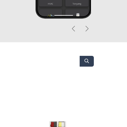
Vorige
Volgende