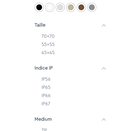
Taille
70x70
55x55
45x45
Indice IP
IP56
IP65
IP66
IP67
Medium
TP