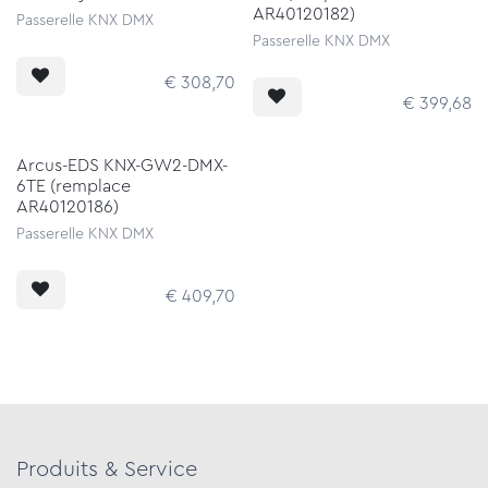
AR40120182)
Passerelle KNX DMX
Passerelle KNX DMX
€
308,70
€
399,68
Arcus-EDS KNX-GW2-DMX-
6TE (remplace
AR40120186)
Passerelle KNX DMX
€
409,70
Produits & Service