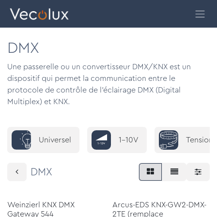
Se rendre au contenu
DMX
Une passerelle ou un convertisseur DMX/KNX est un
dispositif qui permet la communication entre le
protocole de contrôle de l'éclairage DMX (Digital
Multiplex) et KNX.
Universel
1-10V
Tension
DMX
Weinzierl KNX DMX
Arcus-EDS KNX-GW2-DMX-
Gateway 544
2TE (remplace