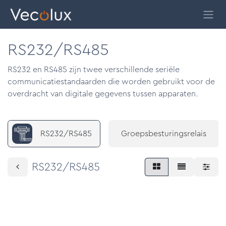
Overslaan naar inhoud
RS232/RS485
RS232 en RS485 zijn twee verschillende seriële
communicatiestandaarden die worden gebruikt voor de
overdracht van digitale gegevens tussen apparaten.
RS232/RS485
Groepsbesturingsrelais
RS232/RS485