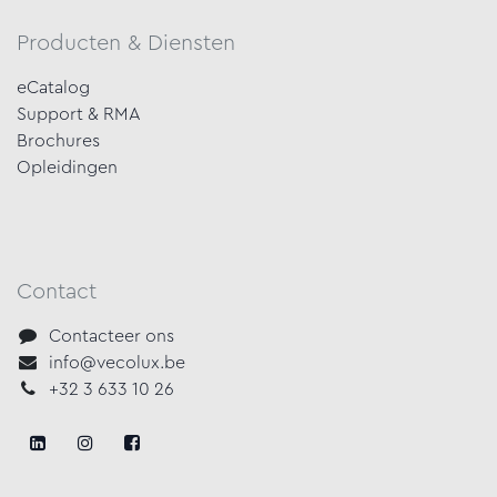
Producten & Diensten
eCatalog
Support & RMA
Brochures
Opleidingen
Contact
Contacteer ons
info@vecolux.be
+32 3 633 10 26