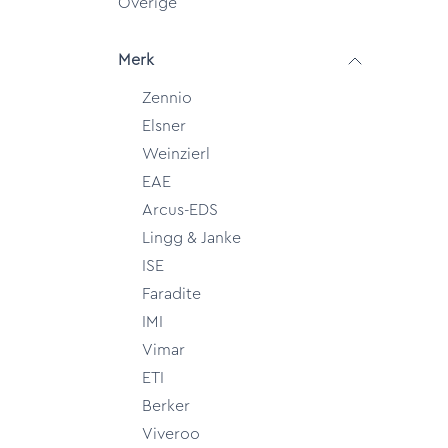
Overige
Merk
Zennio
Elsner
Weinzierl
EAE
Arcus-EDS
Lingg & Janke
ISE
Faradite
IMI
Vimar
ETI
Berker
Viveroo