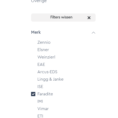
Overige
Filters wissen
Merk
Zennio
Elsner
Weinzierl
EAE
Arcus-EDS
Lingg & Janke
ISE
Faradite
IMI
Vimar
ETI