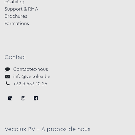
eCatalog
Support & RMA
Brochures
Formations​
Contact
Contactez-nous
info@vecolux.be
+3​2 3 633​ 10 ​2​6
Vecolux BV - À propos de nous