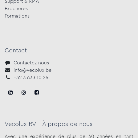
Support & RMA
Brochures
Formations​
Contact
Contactez-nous
info@vecolux.be
+3​2 3 633​ 10 ​2​6
Vecolux BV - À propos de nous
Avec une expérience de plus de 40 années en tant