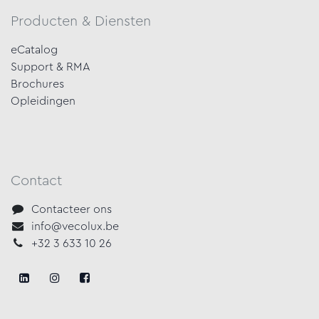
Producten & Diensten
eCatalog
Support & RMA
Brochures
Opleidingen
Contact
Contacteer ons
info@vecolux.be
+32 3 633 10 26