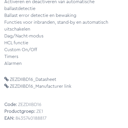
Activeren en deactiveren van automatische
ballastdetectie
Ballast error detectie en bewaking
Functies voor inbranden, stand-by en automatisch
uitschakelen
Dag/Nacht-modus
HCL functie
Custom On/Off
Timers
Alarmen
ZEZDIIBD16_Datasheet
ZEZDIIBD16_Manufacturer link
Code:
ZEZDIIBD16
Productgroep:
ZE1
EAN:
8435740188817