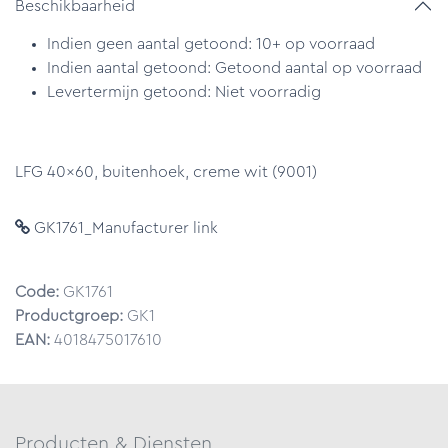
Beschikbaarheid
Indien geen aantal getoond: 10+ op voorraad
Indien aantal getoond: Getoond aantal op voorraad
Levertermijn getoond: Niet voorradig
LFG 40x60, buitenhoek, creme wit (9001)
GK1761_Manufacturer link
Code:
GK1761
Productgroep:
GK1
EAN:
4018475017610
Producten & Diensten