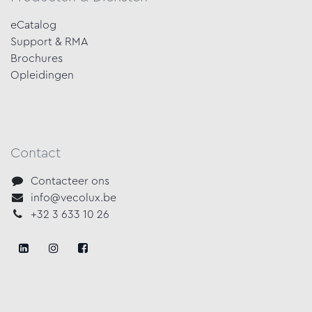
eCatalog
Support & RMA
Brochures
Opleidingen
Contact
Contacteer ons
info@vecolux.be
+32 3 633 10 26