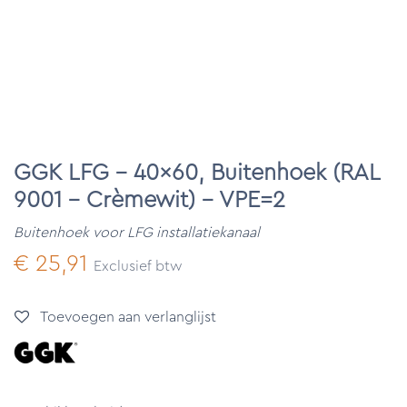
GGK LFG - 40x60, Buitenhoek (RAL
9001 - Crèmewit) - VPE=2
Buitenhoek voor LFG installatiekanaal
€
25,91
Exclusief btw
Toevoegen aan verlanglijst