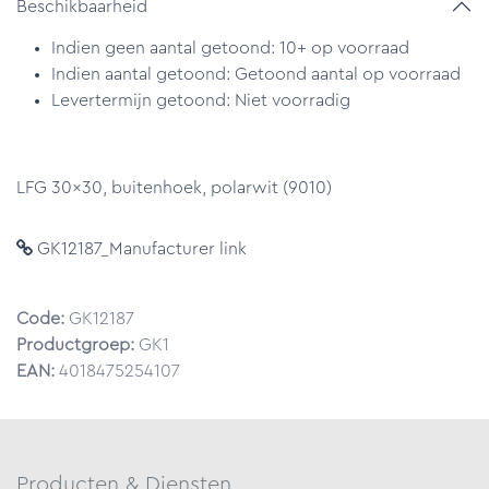
Beschikbaarheid
Indien geen aantal getoond: 10+ op voorraad
Indien aantal getoond: Getoond aantal op voorraad
Levertermijn getoond: Niet voorradig
LFG 30x30, buitenhoek, polarwit (9010)
GK12187_Manufacturer link
Code:
GK12187
Productgroep:
GK1
EAN:
4018475254107
Producten & Diensten