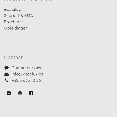
eCatalog
Support & RMA
Brochures
Opleidingen
Contact
Contacteer ons
info@vecolux.be
+32 3 633 10 26