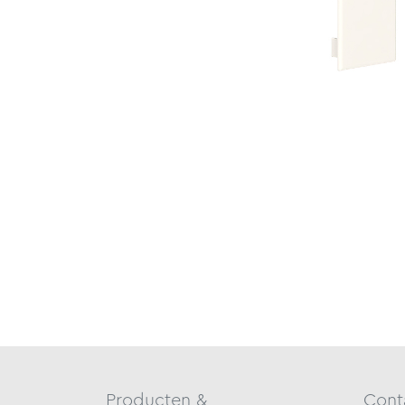
Producten &
Cont