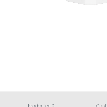
Producten &
Cont