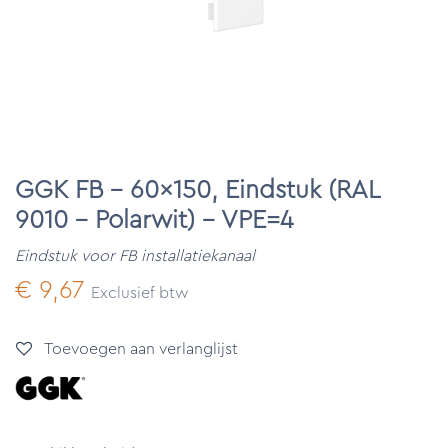
GGK FB - 60x150, Eindstuk (RAL
9010 - Polarwit) - VPE=4
Eindstuk voor FB installatiekanaal
€
9,67
Exclusief btw
Toevoegen aan verlanglijst