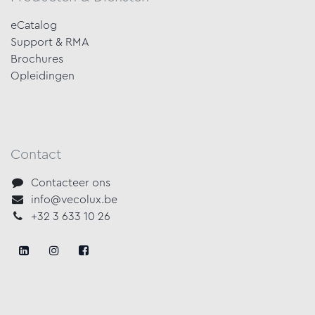
eCatalog
Support & RMA
Brochures
Opleidingen
Contact
Contacteer ons
info@vecolux.be
+32 3 633 10 26