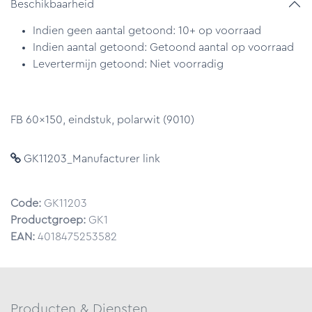
Beschikbaarheid
Indien geen aantal getoond: 10+ op voorraad
Indien aantal getoond: Getoond aantal op voorraad
Levertermijn getoond: Niet voorradig
FB 60x150, eindstuk, polarwit (9010)
GK11203_Manufacturer link
Code:
GK11203
Productgroep:
GK1
EAN:
4018475253582
Producten & Diensten