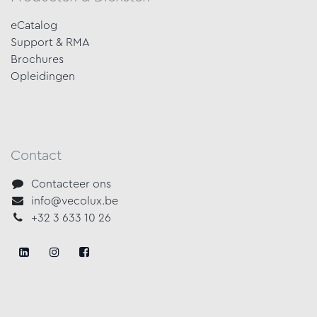
eCatalog
Support & RMA
Brochures
Opleidingen
Contact
Contacteer ons
info@vecolux.be
+32 3 633 10 26