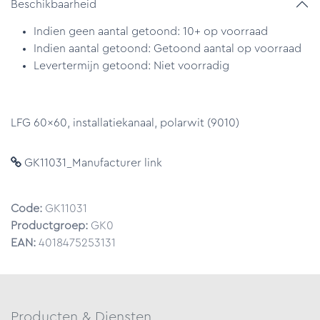
Beschikbaarheid
Indien geen aantal getoond: 10+ op voorraad
Indien aantal getoond: Getoond aantal op voorraad
Levertermijn getoond: Niet voorradig
LFG 60x60, installatiekanaal, polarwit (9010)
GK11031_Manufacturer link
Code:
GK11031
Productgroep:
GK0
EAN:
4018475253131
Producten & Diensten