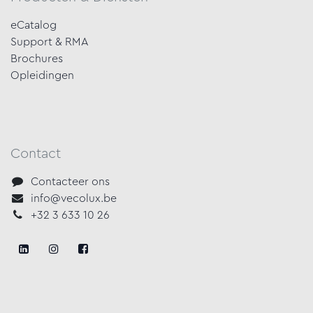
eCatalog
Support & RMA
Brochures
Opleidingen
Contact
Contacteer ons
info@vecolux.be
+32 3 633 10 26