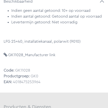
Beschikbaarheid
Indien geen aantal getoond: 10+ op voorraad
Indien aantal getoond: Getoond aantal op voorraad
Levertermijn getoond: Niet voorradig
LFG 25x40, installatiekanaal, polarwit (9010)
GK11028_Manufacturer link
Code:
GK11028
Productgroep:
GK0
EAN:
4018475253964
Producten & Diensten