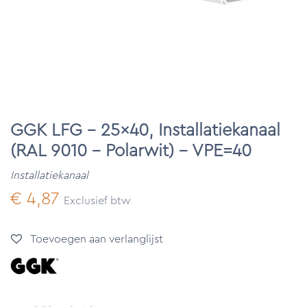
GGK LFG - 25x40, Installatiekanaal
(RAL 9010 - Polarwit) - VPE=40
Installatiekanaal
€
4,87
Exclusief btw
Toevoegen aan verlanglijst