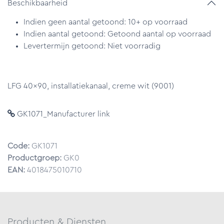
Beschikbaarheid
Indien geen aantal getoond: 10+ op voorraad
Indien aantal getoond: Getoond aantal op voorraad
Levertermijn getoond: Niet voorradig
LFG 40x90, installatiekanaal, creme wit (9001)
GK1071_Manufacturer link
Code:
GK1071
Productgroep:
GK0
EAN:
4018475010710
Producten & Diensten