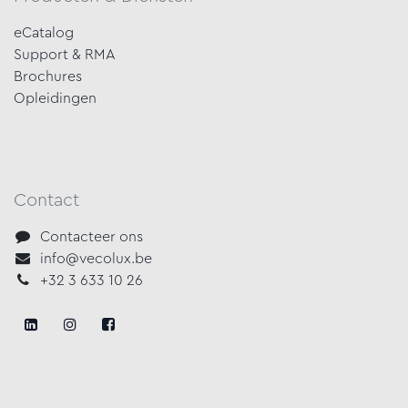
eCatalog
Support & RMA
Brochures
Opleidingen
Contact
Contacteer ons
info@vecolux.be
+32 3 633 10 26