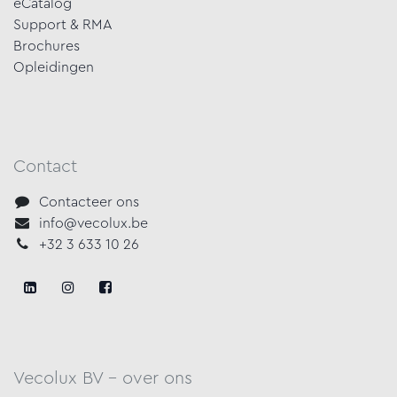
eCatalog
Support & RMA
Brochures
Opleidingen
Contact
Contacteer ons
info@vecolux.be
+32 3 633 10 26
Vecolux BV - over ons