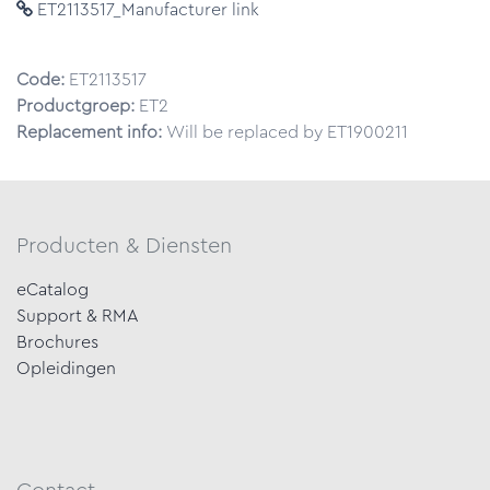
ET2113517_Manufacturer link
Code:
ET2113517
Productgroep:
ET2
Replacement info:
Will be replaced by ET1900211
Producten & Diensten
eCatalog
Support & RMA
Brochures
Opleidingen