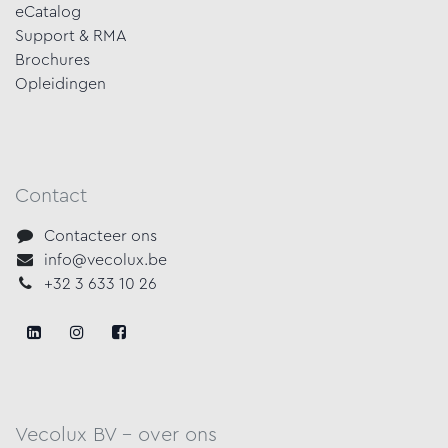
eCatalog
Support & RMA
Brochures
Opleidingen
Contact
Contacteer ons
info@vecolux.be
+32 3 633 10 26
Vecolux BV - over ons