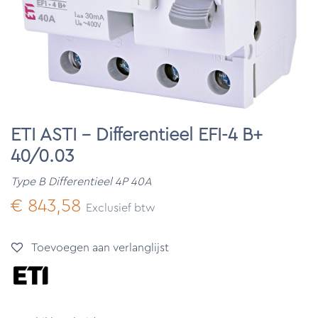
ETI ASTI - Differentieel EFI-4 B+
40/0.03
Type B Differentieel 4P 40A
€
843,58
Exclusief btw
Toevoegen aan verlanglijst