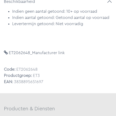
Beschikbaarheid
Indien geen aantal getoond: 10+ op voorraad
Indien aantal getoond: Getoond aantal op voorraad
Levertermijn getoond: Niet voorradig
ET2062648_Manufacturer link
Code:
ET2062648
Productgroep:
ET3
EAN:
3838895651697
Producten & Diensten