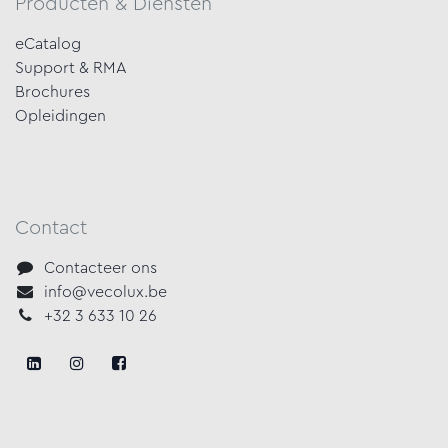
Producten & Diensten
eCatalog
Support & RMA
Brochures
Opleidingen
Contact
Contacteer ons
info@vecolux.be
+32 3 633 10 26