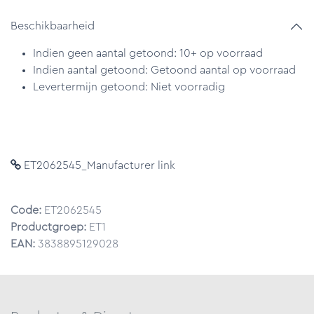
Beschikbaarheid
Indien geen aantal getoond: 10+ op voorraad
Indien aantal getoond: Getoond aantal op voorraad
Levertermijn getoond: Niet voorradig
ET2062545_Manufacturer link
Code:
ET2062545
Productgroep:
ET1
EAN:
3838895129028