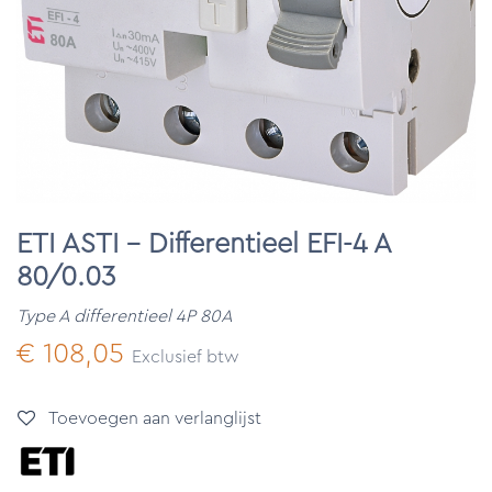
ETI ASTI - Differentieel EFI-4 A
80/0.03
Type A differentieel 4P 80A
€
108,05
Exclusief btw
Toevoegen aan verlanglijst