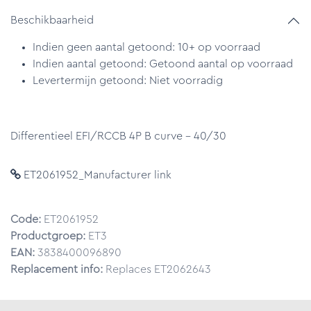
Beschikbaarheid
Indien geen aantal getoond: 10+ op voorraad
Indien aantal getoond: Getoond aantal op voorraad
Levertermijn getoond: Niet voorradig
Differentieel EFI/RCCB 4P B curve - 40/30
ET2061952_Manufacturer link
Code:
ET2061952
Productgroep:
ET3
EAN:
3838400096890
Replacement info:
Replaces ET2062643