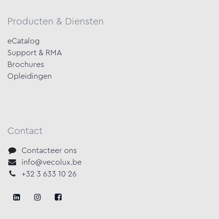
Producten & Diensten
eCatalog
Support & RMA
Brochures
Opleidingen
Contact
Contacteer ons
info@vecolux.be
+32 3 633 10 26