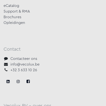
eCatalog
Support & RMA
Brochures
Opleidingen
Contact
Contacteer ons
info@vecolux.be
+32 3 633 10 26
Vecolux BV - over ons