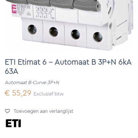
ETI Etimat 6 - Automaat B 3P+N 6kA
63A
Automaat B-Curve 3P+N
€
55,29
Exclusief btw
Toevoegen aan verlanglijst