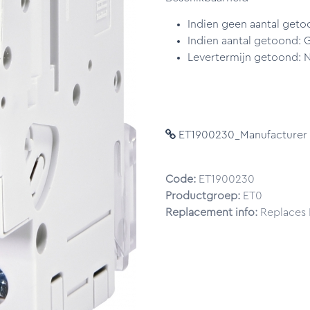
Indien geen aantal geto
Indien aantal getoond: 
Levertermijn getoond: N
ET1900230_Manufacturer 
Code:
ET1900230
Productgroep:
ET0
Replacement info:
Replaces