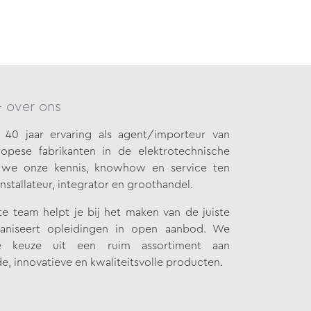
- over ons
40 jaar ervaring als agent/importeur van
opese fabrikanten in de elektrotechnische
n we onze
kennis, knowhow en service ten
installateur, integrator en groothandel.
 team helpt je bij het maken van de juiste
aniseert opleidingen in open aanbod. We
 keuze uit een ruim assortiment aan
e, innovatieve en kwaliteitsvolle producten.