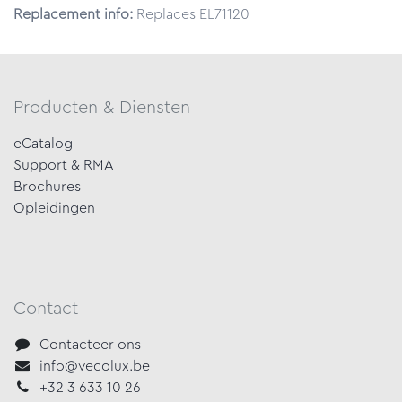
Replacement info:
Replaces EL71120
Producten & Diensten
eCatalog
Support & RMA
Brochures
Opleidingen
Contact
Contacteer ons
info@vecolux.be
+32 3 633 10 26