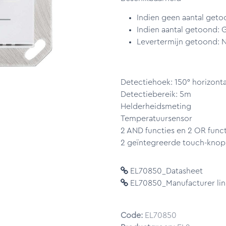
Indien geen aantal geto
Indien aantal getoond: 
Levertermijn getoond: N
Detectiehoek: 150° horizontaa
Detectiebereik: 5m
Helderheidsmeting
Temperatuursensor
2 AND functies en 2 OR funct
2 geïntegreerde touch-knop
EL70850_Datasheet
EL70850_Manufacturer lin
Code:
EL70850