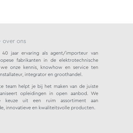
- over ons
40 jaar ervaring als agent/importeur van
opese fabrikanten in de elektrotechnische
n we onze
kennis, knowhow en service ten
installateur, integrator en groothandel.
 team helpt je bij het maken van de juiste
aniseert opleidingen in open aanbod. We
 keuze uit een ruim assortiment aan
e, innovatieve en kwaliteitsvolle producten.