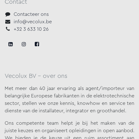
Contact
Contacteer ons
info@vecolux.be
+32 3 633 10 26
Vecolux BV - over ons
Met meer dan 40 jaar ervaring als agent/importeur van
belangrijke
Europese fabrikanten in de elektrotechnische
sector, stellen we onze
kennis, knowhow en service ten
dienste van de installateur, integrator en groothandel.
Ons competente team helpt je bij het maken van de
juiste keuzes en organiseert opleidingen in open aanbod.
We bieden je de keuze uit een ruim assortiment aan