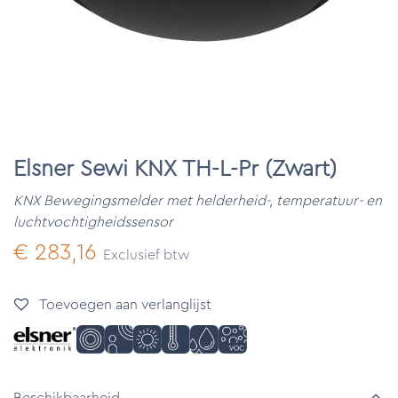
Elsner Sewi KNX TH-L-Pr (Zwart)
KNX Bewegingsmelder met helderheid-, temperatuur- en
luchtvochtigheidssensor
€
283,16
Exclusief btw
Toevoegen aan verlanglijst
Beschikbaarheid