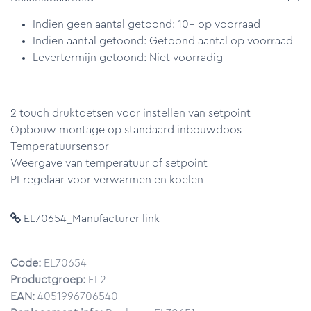
Indien geen aantal getoond: 10+ op voorraad
Indien aantal getoond: Getoond aantal op voorraad
Levertermijn getoond: Niet voorradig
2 touch druktoetsen voor instellen van setpoint
Opbouw montage op standaard inbouwdoos
Temperatuursensor
Weergave van temperatuur of setpoint
PI-regelaar voor verwarmen en koelen
EL70654_Manufacturer link
Code:
EL70654
Productgroep:
EL2
EAN:
4051996706540