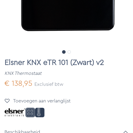
Elsner KNX eTR 101 (Zwart) v2
KNX Thermostaat
€
138,95
Exclusief btw
Toevoegen aan verlanglijst
Beschikbaarheid