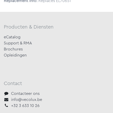
Replacement info:
Replaces EL70651
Producten & Diensten
eCatalog
Support & RMA
Brochures
Opleidingen
Contact
Contacteer ons
info@vecolux.be
+32 3 633 10 26