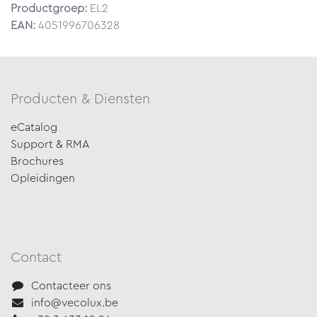
Productgroep:
EL2
EAN:
4051996706328
Producten & Diensten
eCatalog
Support & RMA
Brochures
Opleidingen
Contact
Contacteer ons
info@vecolux.be