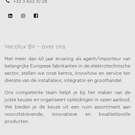
+32 3 633 10 26
Vecolux BV - over ons
Met meer dan 40 jaar ervaring als agent/importeur van
belangrijke
Europese fabrikanten in de elektrotechnische
sector, stellen we onze
kennis, knowhow en service ten
dienste van de installateur, integrator en groothandel.
Ons competente team helpt je bij het maken van de
juiste keuzes en organiseert opleidingen in open aanbod.
We bieden je de keuze uit een ruim assortiment aan
vooruitstrevende, innovatieve en kwaliteitsvolle
producten.