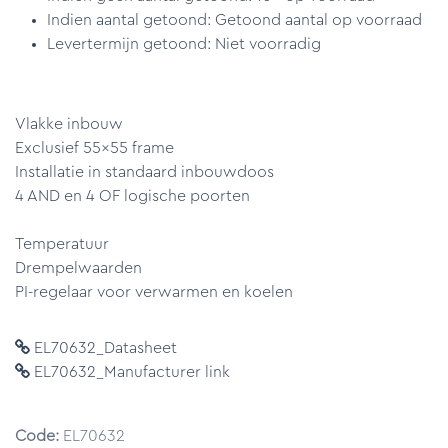
Indien aantal getoond: Getoond aantal op voorraad
Levertermijn getoond: Niet voorradig
Vlakke inbouw
Exclusief 55x55 frame
Installatie in standaard inbouwdoos
4 AND en 4 OF logische poorten
Temperatuur
Drempelwaarden
PI-regelaar voor verwarmen en koelen
EL70632_Datasheet
EL70632_Manufacturer link
Code:
EL70632