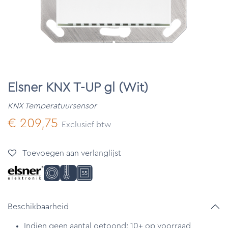
Elsner KNX T-UP gl (Wit)
KNX Temperatuursensor
€
209,75
Exclusief btw
Toevoegen aan verlanglijst
Beschikbaarheid
Indien geen aantal getoond: 10+ op voorraad