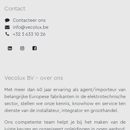
Contact
Contacteer ons
info@vecolux.be
+32 3 633 10 26
Vecolux BV - over ons
Met meer dan 40 jaar ervaring als agent/importeur van
belangrijke
Europese fabrikanten in de elektrotechnische
sector, stellen we onze
kennis, knowhow en service ten
dienste van de installateur, integrator en groothandel.
Ons competente team helpt je bij het maken van de
juiste keuzes en organiseert opleidingen in open aanbod.