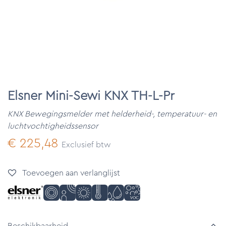
Elsner Mini-Sewi KNX TH-L-Pr
KNX Bewegingsmelder met helderheid-, temperatuur- en
luchtvochtigheidssensor
€
225,48
Exclusief btw
Toevoegen aan verlanglijst
Beschikbaarheid