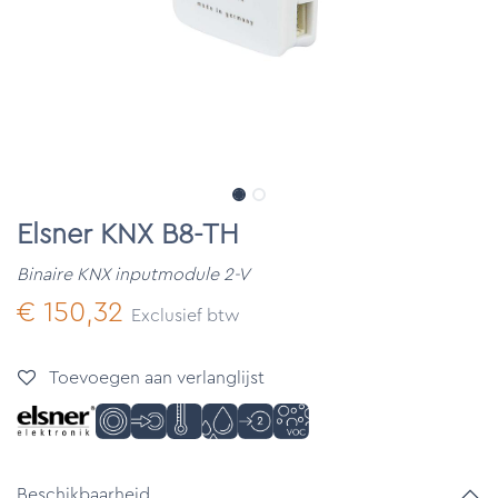
Elsner KNX B8-TH
Binaire KNX inputmodule 2-V
€
150,32
Exclusief btw
Toevoegen aan verlanglijst
Beschikbaarheid