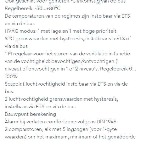
Ook geschikt voor gemeten °C afkomstig van de bus
Regelbereik: -30...+80°C
De temperaturen van de regimes zijn instelbaar via ETS
en via de bus
HVAC modus: 1 met lage en 1 met hoge prioriteit
8 °C grenswaarden met hysteresis, instelbaar via ETS of
via de bus
1 PI regelaar voor het sturen van de ventilatie in functie
van de vochtigheid: bevochtigen/ontvochtigen (1
niveau) of ontvochtigen in 1 of 2 niveau's. Regelbereik 0…
100%
Setpoint luchtvochtigheid instelbaar via ETS en via de
bus.
2 luchtvochtigheid grenswaarden met hysteresis,
instelbaar via ETS en via de bus
Dauwpunt berekening
Alarm bij verlaten comfortzone volgens DIN 1946
2 comparatoren, elk met 5 ingangen (voor 1-byte
waarden) om het maximum, minimum of het gemiddelde