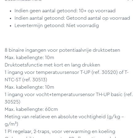
Indien geen aantal getoond: 10+ op voorraad
Indien aantal getoond: Getoond aantal op voorraad
Levertermijn getoond: Niet voorradig
8 binaire ingangen voor potentiaalvrije druktoetsen
Max. kabellengte: 10m
Druktoetsfunctie met kort en lang drukken
1 ingang voor temperatuursensor T-UP (ref. 30520) of T-
NTC-ST (ref. 30513)
Max. kabellengte: 10m
1 ingang voor vocht+temperatuursensor TH-UP basic (ref.
30525)
Max. kabellengte: 60cm
Meting van relatieve en absolute vochtigheid (g/kg –
g/m³)
1 PI regelaar, 2-traps, voor verwarming en koeling