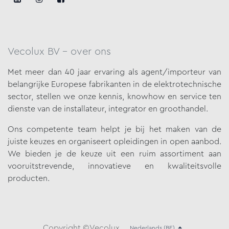
Vecolux BV - over ons
Met meer dan 40 jaar ervaring als agent/importeur van
belangrijke
Europese fabrikanten in de elektrotechnische
sector, stellen we onze
kennis, knowhow en service ten
dienste van de installateur, integrator en groothandel.
Ons competente team helpt je bij het maken van de
juiste keuzes en organiseert opleidingen in open aanbod.
We bieden je de keuze uit een ruim assortiment aan
vooruitstrevende, innovatieve en kwaliteitsvolle
producten.
Copyright
©Ve
colux
Nederlands (BE)