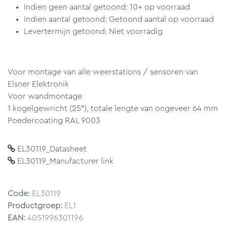
Indien geen aantal getoond: 10+ op voorraad
Indien aantal getoond: Getoond aantal op voorraad
Levertermijn getoond: Niet voorradig
Voor montage van alle weerstations / sensoren van
Elsner Elektronik
Voor wandmontage
1 kogelgewricht (25°), totale lengte van ongeveer 64 mm
Poedercoating RAL 9003
EL30119_Datasheet
EL30119_Manufacturer link
Code:
EL30119
Productgroep:
EL1
EAN:
4051996301196