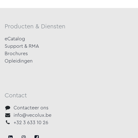
Producten & Diensten
eCatalog
Support & RMA
Brochures
Opleidingen
Contact
Contacteer ons
info@vecolux.be
+32 3 633 10 26