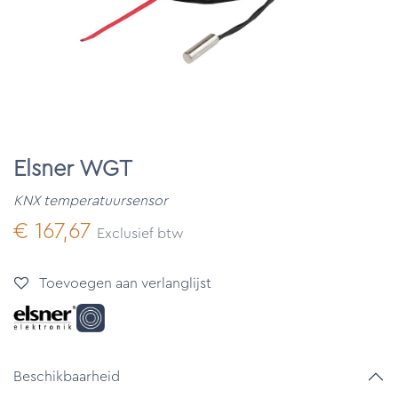
Elsner WGT
KNX temperatuursensor
€
167,67
Exclusief btw
Toevoegen aan verlanglijst
Beschikbaarheid