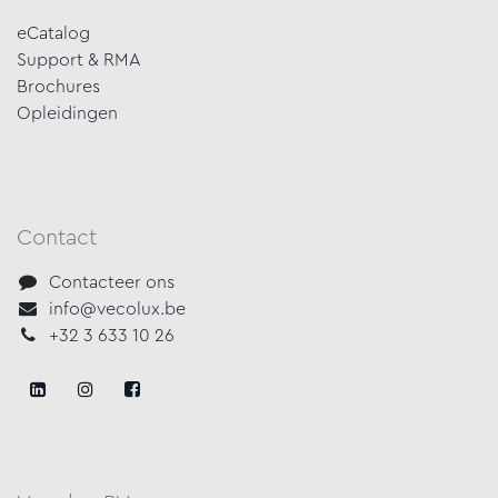
eCatalog
Support & RMA
Brochures
Opleidingen
Contact
Contacteer ons
info@vecolux.be
+32 3 633 10 26