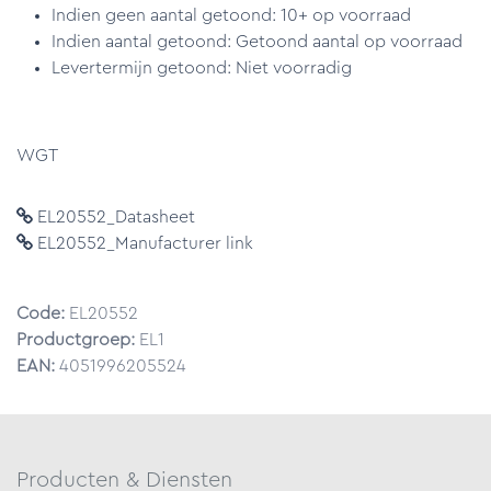
Indien geen aantal getoond: 10+ op voorraad
Indien aantal getoond: Getoond aantal op voorraad
Levertermijn getoond: Niet voorradig
WGT
EL20552_Datasheet
EL20552_Manufacturer link
Code:
EL20552
Productgroep:
EL1
EAN:
4051996205524
Producten & Diensten