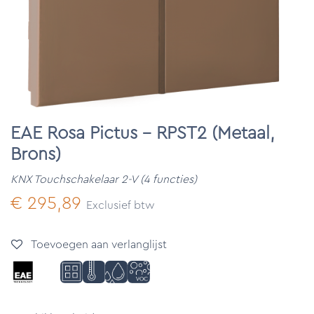
EAE Rosa Pictus - RPST2 (Metaal,
Brons)
KNX Touchschakelaar 2-V (4 functies)
€
295,89
Exclusief btw
Toevoegen aan verlanglijst