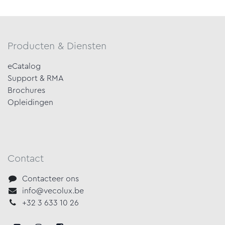
Producten & Diensten
eCatalog
Support & RMA
Brochures
Opleidingen
Contact
Contacteer ons
info@vecolux.be
+32 3 633 10 26