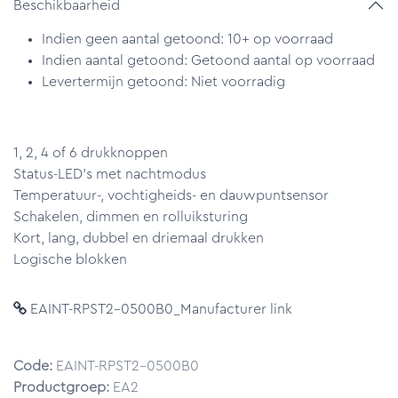
Beschikbaarheid
Indien geen aantal getoond: 10+ op voorraad
Indien aantal getoond: Getoond aantal op voorraad
Levertermijn getoond: Niet voorradig
1, 2, 4 of 6 drukknoppen
Status-LED's met nachtmodus
Temperatuur-, vochtigheids- en dauwpuntsensor
Schakelen, dimmen en rolluiksturing
Kort, lang, dubbel en driemaal drukken
Logische blokken
EAINT-RPST2-0500B0_Manufacturer link
Code:
EAINT-RPST2-0500B0
Productgroep:
EA2