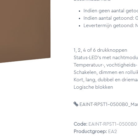
Indien geen aantal geto
Indien aantal getoond: 
Levertermijn getoond: N
1, 2, 4 of 6 drukknoppen
Status-LED's met nachtmodu
Temperatuur-, vochtigheids
Schakelen, dimmen en rollui
Kort, lang, dubbel en driema
Logische blokken
EAINT-RPST1-0500B0_Manu
Code:
EAINT-RPST1-0500B0
Productgroep:
EA2