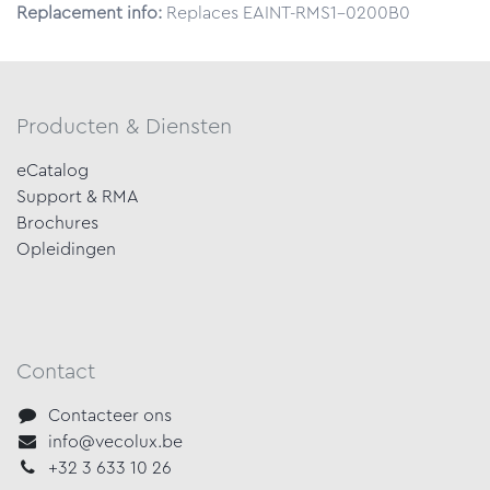
Replacement info:
Replaces EAINT-RMS1-0200B0
Producten & Diensten
eCatalog
Support & RMA
Brochures
Opleidingen
Contact
Contacteer ons
info@vecolux.be
+32 3 633 10 26