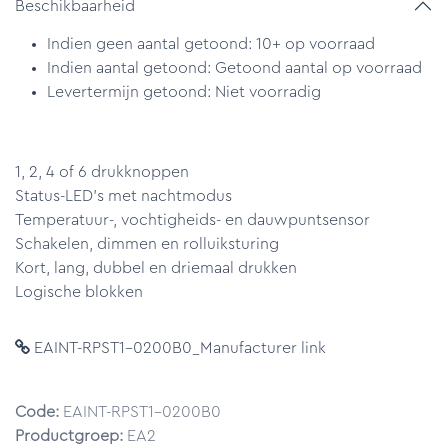
Beschikbaarheid
Indien geen aantal getoond: 10+ op voorraad
Indien aantal getoond: Getoond aantal op voorraad
Levertermijn getoond: Niet voorradig
1, 2, 4 of 6 drukknoppen
Status-LED's met nachtmodus
Temperatuur-, vochtigheids- en dauwpuntsensor
Schakelen, dimmen en rolluiksturing
Kort, lang, dubbel en driemaal drukken
Logische blokken
EAINT-RPST1-0200B0_Manufacturer link
Code:
EAINT-RPST1-0200B0
Productgroep:
EA2