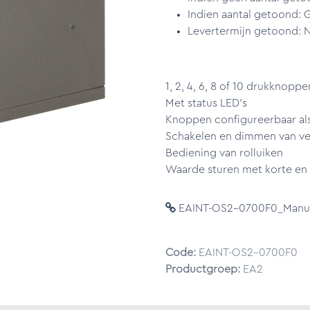
Indien aantal getoond: 
Levertermijn getoond: N
1, 2, 4, 6, 8 of 10 drukknoppe
Met status LED’s
Knoppen configureerbaar als
Schakelen en dimmen van ve
Bediening van rolluiken
Waarde sturen met korte en la
EAINT-OS2-0700F0_Manufa
Code:
EAINT-OS2-0700F0
Productgroep:
EA2