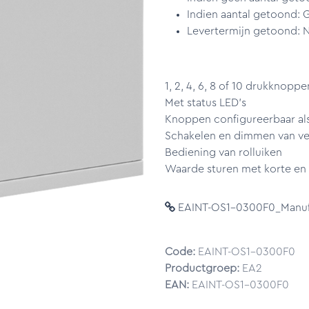
Indien aantal getoond: 
Levertermijn getoond: N
1, 2, 4, 6, 8 of 10 drukknoppe
Met status LED’s
Knoppen configureerbaar als
Schakelen en dimmen van ve
Bediening van rolluiken
Waarde sturen met korte en la
EAINT-OS1-0300F0_Manufa
Code:
EAINT-OS1-0300F0
Productgroep:
EA2
EAN:
EAINT-OS1-0300F0