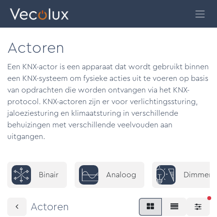
Overslaan naar inhoud
Actoren
Een KNX-actor is een apparaat dat wordt gebruikt binnen
een KNX-systeem om fysieke acties uit te voeren op basis
van opdrachten die worden ontvangen via het KNX-
protocol. KNX-actoren zijn er voor verlichtingssturing,
jaloeziesturing en klimaatsturing in verschillende
behuizingen met verschillende veelvouden aan
uitgangen.
Binair
Analoog
Dimmers
ac
Actoren