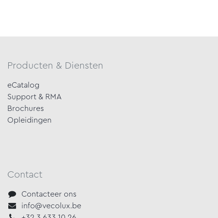
Producten & Diensten
eCatalog
Support & RMA
Brochures
Opleidingen
Contact
Contacteer ons
info@vecolux.be
+32 3 633 10 26