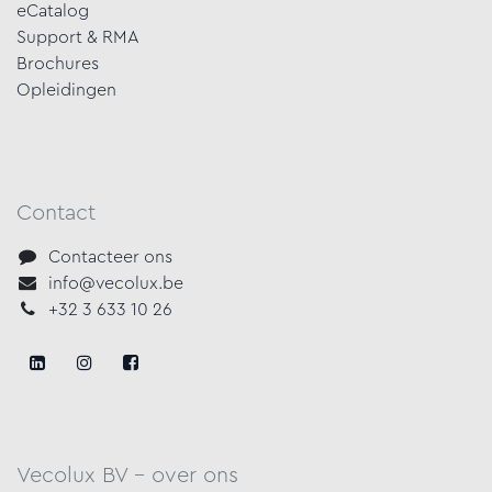
eCatalog
Support & RMA
Brochures
Opleidingen
Contact
Contacteer ons
info@vecolux.be
+32 3 633 10 26
Vecolux BV - over ons