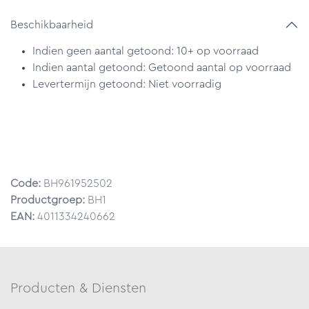
Beschikbaarheid
Indien geen aantal getoond: 10+ op voorraad
Indien aantal getoond: Getoond aantal op voorraad
Levertermijn getoond: Niet voorradig
Code:
BH961952502
Productgroep:
BH1
EAN:
4011334240662
Producten & Diensten