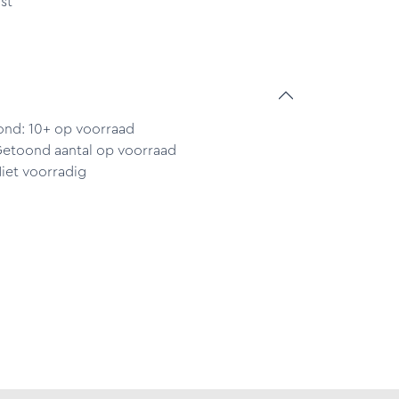
st
ond: 10+ op voorraad
Getoond aantal op voorraad
iet voorradig