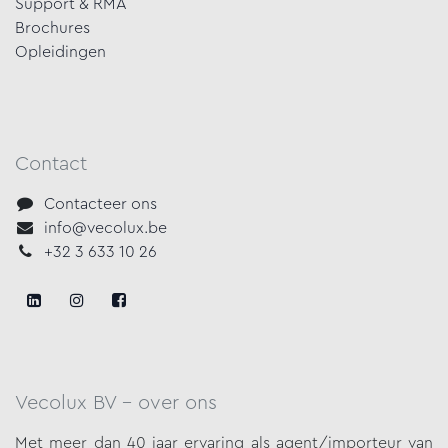
Support & RMA
Brochures
Opleidingen
Contact
Contacteer ons
info@vecolux.be
+32 3 633 10 26
Vecolux BV - over ons
Met meer dan 40 jaar ervaring als agent/importeur van