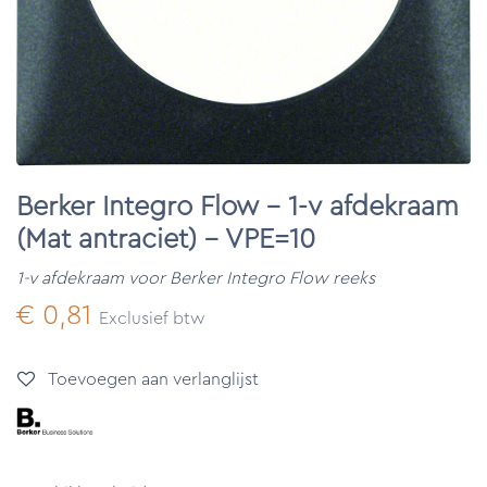
Berker Integro Flow - 1-v afdekraam
(Mat antraciet) - VPE=10
1-v afdekraam voor Berker Integro Flow reeks
€
0,81
Exclusief btw
Toevoegen aan verlanglijst