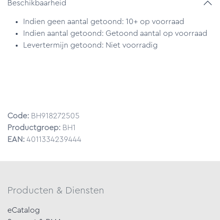
Beschikbaarheid
Indien geen aantal getoond: 10+ op voorraad
Indien aantal getoond: Getoond aantal op voorraad
Levertermijn getoond: Niet voorradig
Code:
BH918272505
Productgroep:
BH1
EAN:
4011334239444
Producten & Diensten
eCatalog