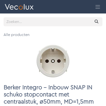
Overslaan naar inhoud
Alle producten
Berker Integro - Inbouw SNAP IN
schuko stopcontact met
centraalstuk, ø50mm, MD=1,5mm