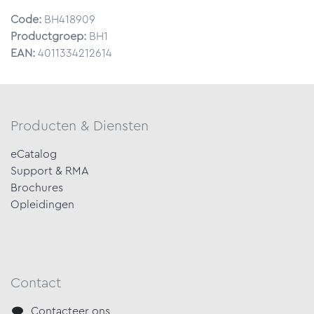
Code:
BH418909
Productgroep:
BH1
EAN:
4011334212614
Producten & Diensten
eCatalog
Support & RMA
Brochures
Opleidingen
Contact
Contacteer ons