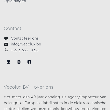
Opleidingen
Contact
Contacteer ons
info@vecolux.be
+32 3 633 10 26
Vecolux BV - over ons
Met meer dan 40 jaar ervaring als agent/importeur van
belangrijke
Europese fabrikanten in de elektrotechnische
sector, stellen we onze
kennis, knowhow en service ten