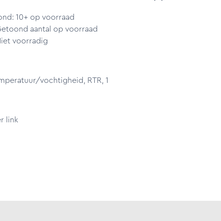
ond: 10+ op voorraad
Getoond aantal op voorraad
iet voorradig
mperatuur/vochtigheid, RTR, 1
 link