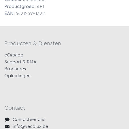
Productgroep:
AR1
EAN:
642125991322
Producten & Diensten
eCatalog
Support & RMA
Brochures
Opleidingen
Contact
Contacteer ons
info@vecolux.be