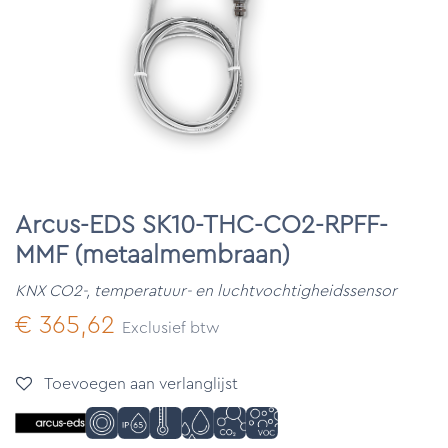
Arcus-EDS SK10-THC-CO2-RPFF-
MMF (metaalmembraan)
KNX CO2-, temperatuur- en luchtvochtigheidssensor
€
365,62
Exclusief btw
Toevoegen aan verlanglijst