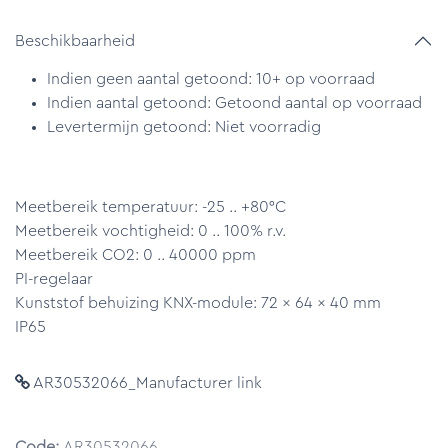
Beschikbaarheid
Indien geen aantal getoond: 10+ op voorraad
Indien aantal getoond: Getoond aantal op voorraad
Levertermijn getoond: Niet voorradig
Meetbereik temperatuur: -25 .. +80°C
Meetbereik vochtigheid: 0 .. 100% r.v.
Meetbereik CO2: 0 .. 40000 ppm
PI-regelaar
Kunststof behuizing KNX-module: 72 x 64 x 40 mm
IP65
AR30532066_Manufacturer link
Code:
AR30532066