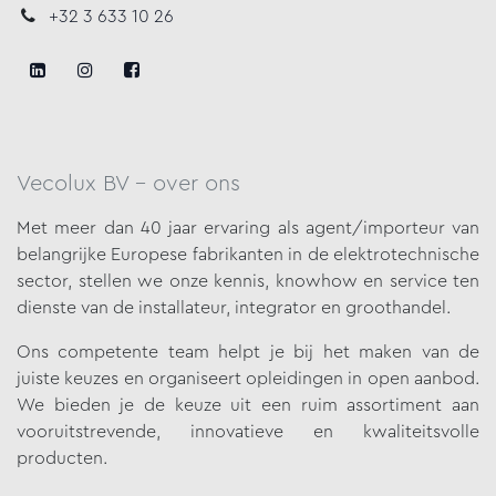
+32 3 633 10 26
Vecolux BV - over ons
Met meer dan 40 jaar ervaring als agent/importeur van
belangrijke
Europese fabrikanten in de elektrotechnische
sector, stellen we onze
kennis, knowhow en service ten
dienste van de installateur, integrator en groothandel.
Ons competente team helpt je bij het maken van de
juiste keuzes en organiseert opleidingen in open aanbod.
We bieden je de keuze uit een ruim assortiment aan
vooruitstrevende, innovatieve en kwaliteitsvolle
producten.