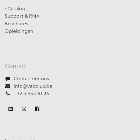
eCatalog
Support & RMA
Brochures
Opleidingen
Contact
Contacteer ons
info@vecolux.be
+32 3 633 10 26