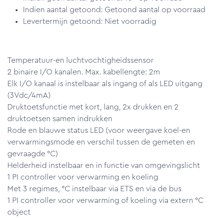
Indien aantal getoond: Getoond aantal op voorraad
Levertermijn getoond: Niet voorradig
Temperatuur-en luchtvochtigheidssensor
2 binaire I/O kanalen. Max. kabellengte: 2m
Elk I/O kanaal is instelbaar als ingang of als LED uitgang
(3Vdc/4mA)
Druktoetsfunctie met kort, lang, 2x drukken en 2
druktoetsen samen indrukken
Rode en blauwe status LED (voor weergave koel-en
verwarmingsmode en verschil tussen de gemeten en
gevraagde °C)
Helderheid instelbaar en in functie van omgevingslicht
1 PI controller voor verwarming en koeling
Met 3 regimes, °C instelbaar via ETS en via de bus
1 PI controller voor verwarming of koeling via extern °C
object