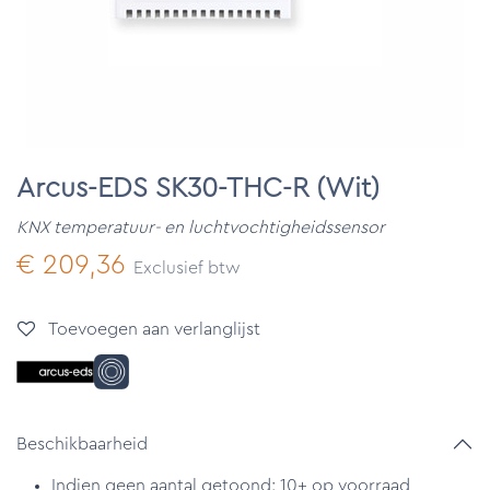
Arcus-EDS SK30-THC-R (Wit)
KNX temperatuur- en luchtvochtigheidssensor
€
209,36
Exclusief btw
Toevoegen aan verlanglijst
Beschikbaarheid
Indien geen aantal getoond: 10+ op voorraad