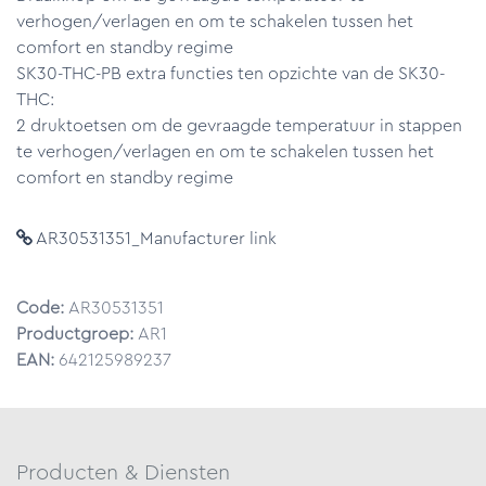
verhogen/verlagen en om te schakelen tussen het
comfort en standby regime
SK30-THC-PB extra functies ten opzichte van de SK30-
THC:
2 druktoetsen om de gevraagde temperatuur in stappen
te verhogen/verlagen en om te schakelen tussen het
comfort en standby regime
AR30531351_Manufacturer link
Code:
AR30531351
Productgroep:
AR1
EAN:
642125989237
Producten & Diensten