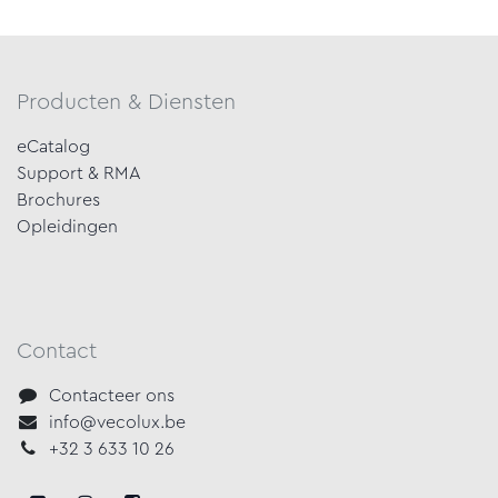
Producten & Diensten
eCatalog
Support & RMA
Brochures
Opleidingen
Contact
Contacteer ons
info@vecolux.be
+32 3 633 10 26