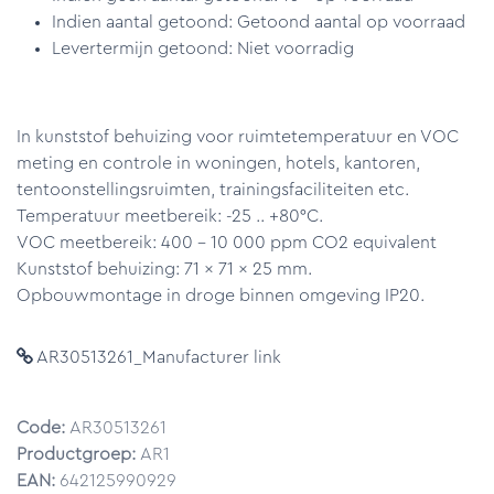
Indien aantal getoond: Getoond aantal op voorraad
Levertermijn getoond: Niet voorradig
In kunststof behuizing voor ruimtetemperatuur en VOC
meting en controle in woningen, hotels, kantoren,
tentoonstellingsruimten, trainingsfaciliteiten etc.
Temperatuur meetbereik: -25 .. +80°C.
VOC meetbereik: 400 - 10 000 ppm CO2 equivalent
Kunststof behuizing: 71 x 71 x 25 mm.
Opbouwmontage in droge binnen omgeving IP20.
AR30513261_Manufacturer link
Code:
AR30513261
Productgroep:
AR1
EAN:
642125990929