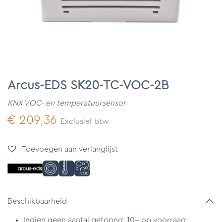
Arcus-EDS SK20-TC-VOC-2B
KNX VOC- en temperatuursensor
€
209,36
Exclusief btw
Toevoegen aan verlanglijst
Beschikbaarheid
Indien geen aantal getoond: 10+ op voorraad