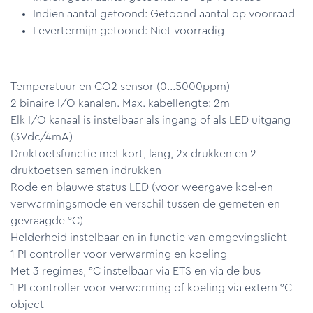
Indien aantal getoond: Getoond aantal op voorraad
Levertermijn getoond: Niet voorradig
Temperatuur en CO2 sensor (0...5000ppm)
2 binaire I/O kanalen. Max. kabellengte: 2m
Elk I/O kanaal is instelbaar als ingang of als LED uitgang
(3Vdc/4mA)
Druktoetsfunctie met kort, lang, 2x drukken en 2
druktoetsen samen indrukken
Rode en blauwe status LED (voor weergave koel-en
verwarmingsmode en verschil tussen de gemeten en
gevraagde °C)
Helderheid instelbaar en in functie van omgevingslicht
1 PI controller voor verwarming en koeling
Met 3 regimes, °C instelbaar via ETS en via de bus
1 PI controller voor verwarming of koeling via extern °C
object