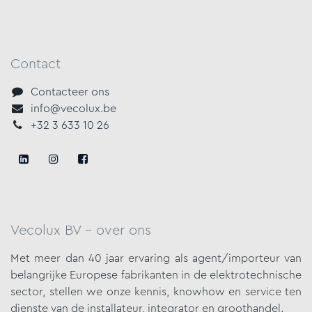
Contact
Contacteer ons
info@vecolux.be
+32 3 633 10 26
Vecolux BV - over ons
Met meer dan 40 jaar ervaring als agent/importeur van
belangrijke
Europese fabrikanten in de elektrotechnische
sector, stellen we onze
kennis, knowhow en service ten
dienste van de installateur, integrator en groothandel.