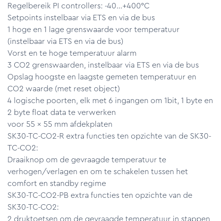
Regelbereik PI controllers: -40…+400°C
Setpoints instelbaar via ETS en via de bus
1 hoge en 1 lage grenswaarde voor temperatuur
(instelbaar via ETS en via de bus)
Vorst en te hoge temperatuur alarm
3 CO2 grenswaarden, instelbaar via ETS en via de bus
Opslag hoogste en laagste gemeten temperatuur en
CO2 waarde (met reset object)
4 logische poorten, elk met 6 ingangen om 1bit, 1 byte en
2 byte float data te verwerken
voor 55 x 55 mm afdekplaten
SK30-TC-CO2-R extra functies ten opzichte van de SK30-
TC-CO2:
Draaiknop om de gevraagde temperatuur te
verhogen/verlagen en om te schakelen tussen het
comfort en standby regime
SK30-TC-CO2-PB extra functies ten opzichte van de
SK30-TC-CO2:
2 druktoetsen om de gevraagde temperatuur in stappen