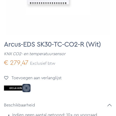
Arcus-EDS SK30-TC-CO2-R (Wit)
KNX CO2- en temperatuursensor
€
279,47
Exclusief btw
Toevoegen aan verlanglijst
Beschikbaarheid
Indien geen aantal getoond: 10+ op voorraad