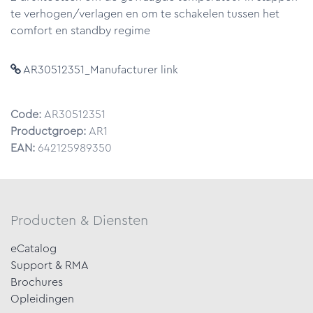
te verhogen/verlagen en om te schakelen tussen het
comfort en standby regime
AR30512351_Manufacturer link
Code:
AR30512351
Productgroep:
AR1
EAN:
642125989350
Producten & Diensten
eCatalog
Support & RMA
Brochures
Opleidingen